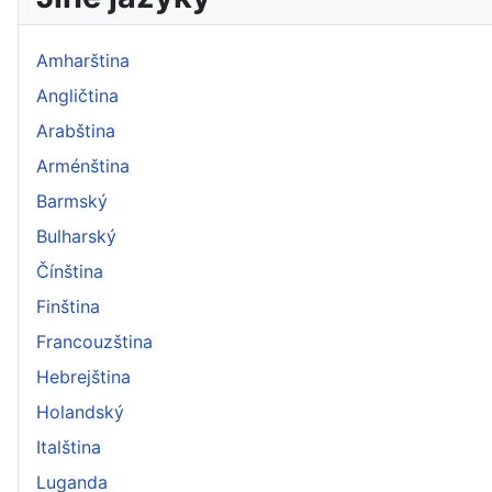
Amharština
Angličtina
Arabština
Arménština
Barmský
Bulharský
Čínština
Finština
Francouzština
Hebrejština
Holandský
Italština
Luganda