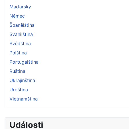
Maďarský
Němec
Španělština
Svahilština
Švédština
Polština
Portugalština
Ruština
Ukrajinština
Urdština
Vietnamština
Události