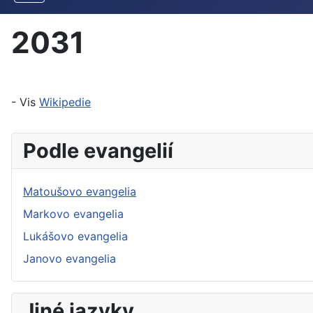
2031
- Vis
Wikipedie
Podle evangelií
Matoušovo evangelia
Markovo evangelia
Lukášovo evangelia
Janovo evangelia
Jiné jazyky