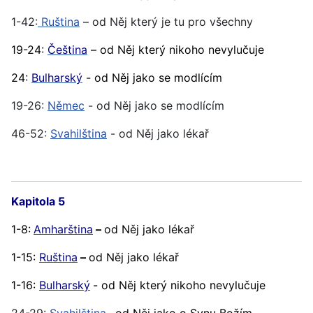
1-42:
Ruština
– od Něj který je tu pro všechny
19-24:
Čeština
– od Něj který nikoho nevylučuje
24:
Bulharský
- od Něj jako se modlícím
19-26:
Němec
- od Něj jako se modlícím
46-52:
Svahilština
- od Něj jako lékař
Kapitola 5
1-8:
Amharština
–
od Něj jako lékař
1-15:
Ruština
–
od Něj jako lékař
1-16:
Bulharský
- od Něj který nikoho nevylučuje