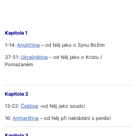
Kapitola 1
1-14:
Angličtina
– od Něj jako o Synu Božím
37-51:
Ukrajinština
– od Něj jako o Kristu /
Pomazaném
Kapitola 2
13-22:
Čeština
–od Něj jako soudci
16:
Amharština
– od Něj při nakládání s penězi
Kapitola 3