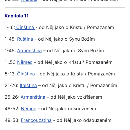
Kapitola 11
1-16:
Čínština
- od Něj jako o Kristu / Pomazaném
1-45:
Ruština
- od Něj jako o Synu Božím
1-46:
Arménština
– od Něj jako o Synu Božím
1...53
Němec
- od Něj jako o Kristu / Pomazaném
5-13:
Čínština
- od Něj jako o Kristu / Pomazaném
21-26:
Italština
– od Něj jako o Kristu / Pomazaném
25-26:
Arménština
– od Něj jako vzkříšeném
46-52:
Němec
- od Něj jako odsouzeném
49-53:
Francouzština
- od Něj jako odsouzeném