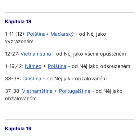
Kapitola 18
1-11 (12):
Polština
+
Maďarský
- od Něj jako
vyzrazeném
12-27:
Vietnamština
- od Něj jako všemi opuštěném
1-19,42:
Němec
+
Polština
- od Něj jako odsouzeném
33-38:
Čínština
- od Něj jako obžalovaném
37-38:
Vietnamština
+
Portugalština
- od Něj jako
obžalovaném
Kapitola 19