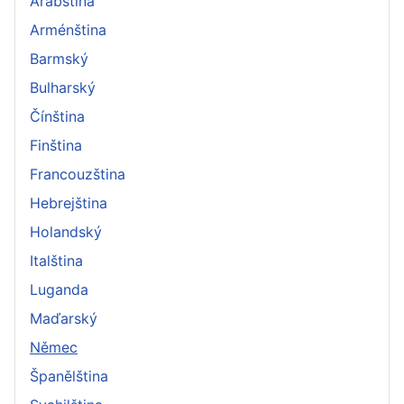
Arabština
Arménština
Barmský
Bulharský
Čínština
Finština
Francouzština
Hebrejština
Holandský
Italština
Luganda
Maďarský
Němec
Španělština