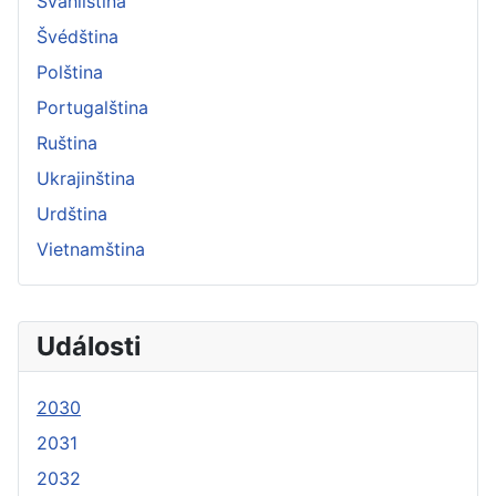
Svahilština
Švédština
Polština
Portugalština
Ruština
Ukrajinština
Urdština
Vietnamština
Události
2030
2031
2032