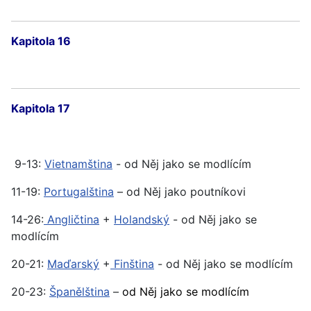
Kapitola 16
Kapitola 17
9-13:
Vietnamština
- od Něj jako se modlícím
11-19:
Portugalština
– od Něj jako poutníkovi
14-26:
Angličtina
+
Holandský
- od Něj jako se
modlícím
20-21:
Maďarský
+
Finština
- od Něj jako se modlícím
20-23:
Španělština
–
od Něj jako se modlícím