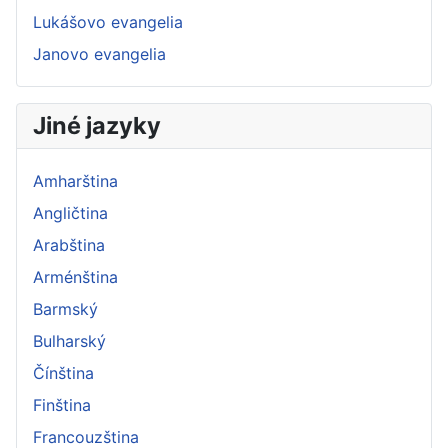
Lukášovo evangelia
Janovo evangelia
Jiné jazyky
Amharština
Angličtina
Arabština
Arménština
Barmský
Bulharský
Čínština
Finština
Francouzština