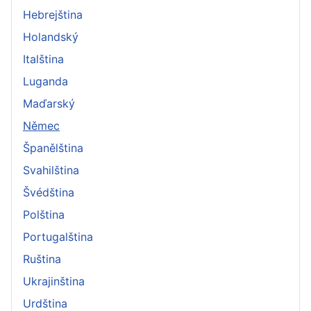
Hebrejština
Holandský
Italština
Luganda
Maďarský
Němec
Španělština
Svahilština
Švédština
Polština
Portugalština
Ruština
Ukrajinština
Urdština