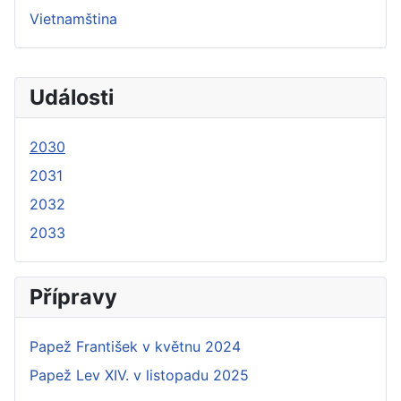
Vietnamština
Události
2030
2031
2032
2033
Přípravy
Papež František v květnu 2024
Papež Lev XIV. v listopadu 2025