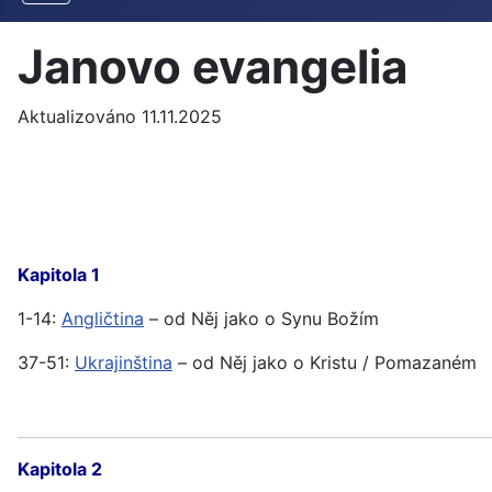
Janovo evangelia
Aktualizováno 11.11.2025
Kapitola 1
1-14:
Angličtina
– od Něj jako o Synu Božím
37-51:
Ukrajinština
– od Něj jako o Kristu / Pomazaném
Kapitola 2