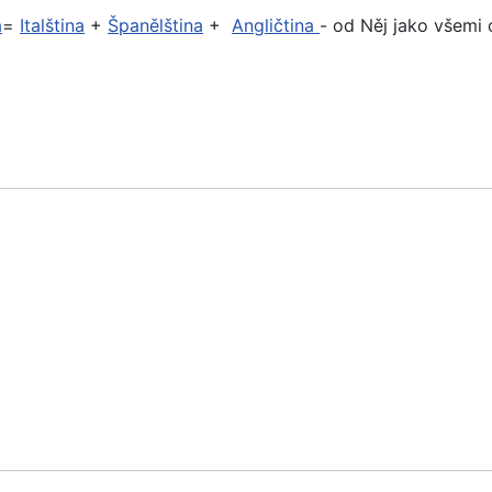
a
=
Italština
+
Španělština
+
Angličtina
- od Něj jako všemi