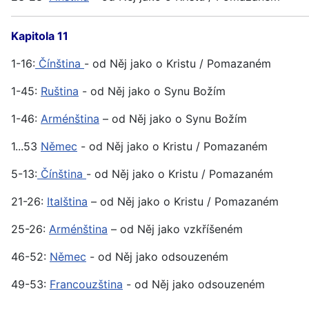
Kapitola 11
1-16:
Čínština
- od Něj jako o Kristu / Pomazaném
1-45:
Ruština
- od Něj jako o Synu Božím
1-46:
Arménština
– od Něj jako o Synu Božím
1...53
Němec
- od Něj jako o Kristu / Pomazaném
5-13:
Čínština
- od Něj jako o Kristu / Pomazaném
21-26:
Italština
– od Něj jako o Kristu / Pomazaném
25-26:
Arménština
– od Něj jako vzkříšeném
46-52:
Němec
- od Něj jako odsouzeném
49-53:
Francouzština
- od Něj jako odsouzeném