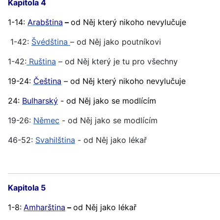
Kapitola 4
1-14:
Arabština
–
od Něj který nikoho nevylučuje
1-42:
Švédština
– od Něj jako poutníkovi
1-42:
Ruština
– od Něj který je tu pro všechny
19-24:
Čeština
– od Něj který nikoho nevylučuje
24:
Bulharský
- od Něj jako se modlícím
19-26:
Němec
- od Něj jako se modlícím
46-52:
Svahilština
- od Něj jako lékař
Kapitola 5
1-8:
Amharština
–
od Něj jako lékař