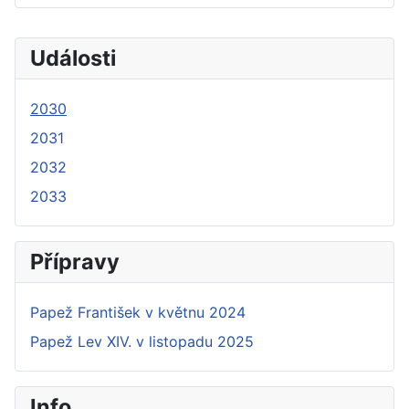
Události
2030
2031
2032
2033
Přípravy
Papež František v květnu 2024
Papež Lev XIV. v listopadu 2025
Info