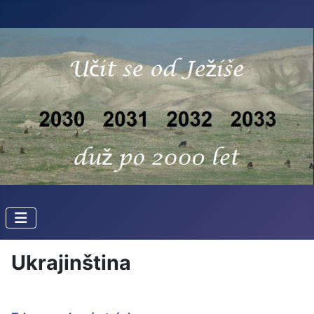
Ukrajinština