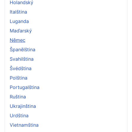
Holandský
Italština
Luganda
Maďarský
Němec
Španělština
Svahilština
Švédština
Polština
Portugalština
Ruština
Ukrajinština
Urdština
Vietnamština