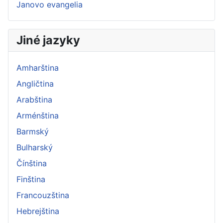
Janovo evangelia
Jiné jazyky
Amharština
Angličtina
Arabština
Arménština
Barmský
Bulharský
Čínština
Finština
Francouzština
Hebrejština