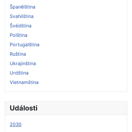
Španělština
Svahilština
Švédština
Polština
Portugalština
Ruština
Ukrajinština
Urdština
Vietnamština
Události
2030