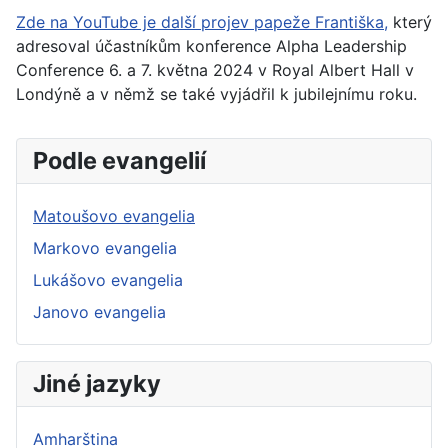
Zde na YouTube je další projev papeže Františka,
který
adresoval účastníkům konference Alpha Leadership
Conference 6. a 7. května 2024 v Royal Albert Hall v
Londýně a v němž se také vyjádřil k jubilejnímu roku.
Podle evangelií
Matoušovo evangelia
Markovo evangelia
Lukášovo evangelia
Janovo evangelia
Jiné jazyky
Amharština