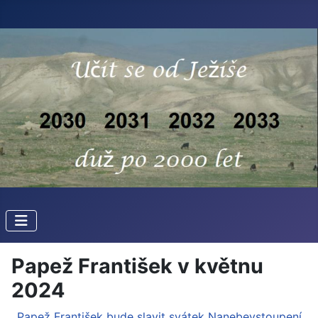
Papež František v květnu
2024
Papež František bude slavit svátek Nanebevstoupení