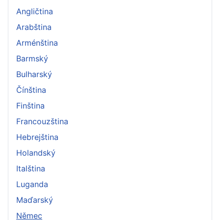
Angličtina
Arabština
Arménština
Barmský
Bulharský
Čínština
Finština
Francouzština
Hebrejština
Holandský
Italština
Luganda
Maďarský
Němec