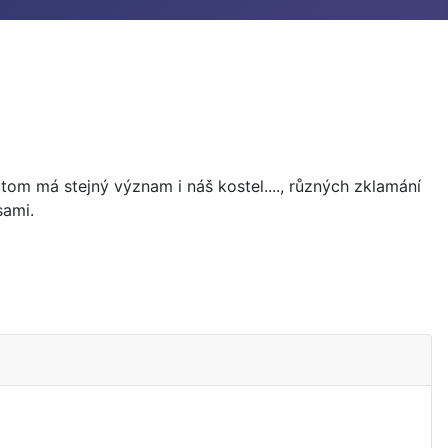
tom má stejný význam i náš kostel...., různých zklamání
sami.