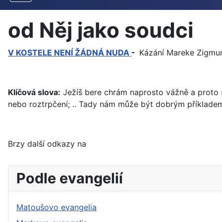
od Něj jako soudci
V KOSTELE NENÍ ŽÁDNÁ NUDA
-
Kázání Mareke Zigmu
Klíčová slova:
Ježíš bere chrám naprosto vážně a proto se
nebo roztrpčení; .. Tady nám může být dobrým příkladem
Brzy další odkazy na
Podle evangelií
Matoušovo evangelia