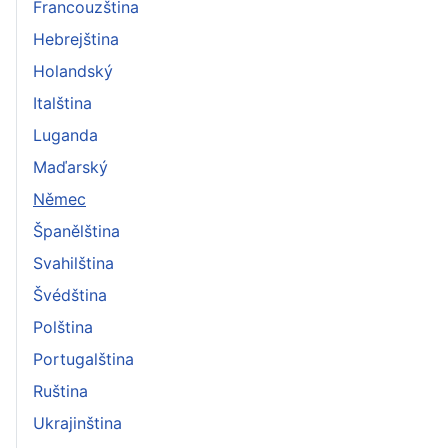
Francouzština
Hebrejština
Holandský
Italština
Luganda
Maďarský
Němec
Španělština
Svahilština
Švédština
Polština
Portugalština
Ruština
Ukrajinština